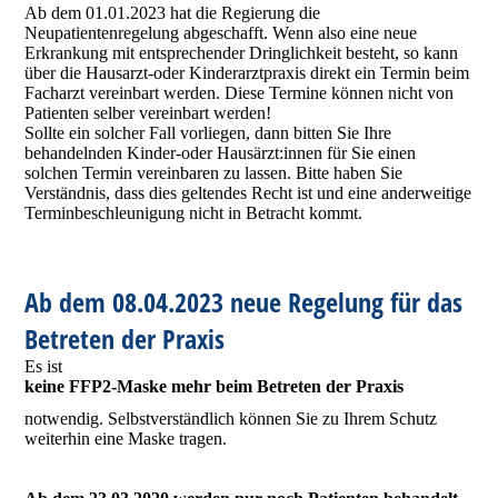
Ab dem 01.01.2023 hat die Regierung die
Neupatientenregelung abgeschafft. Wenn also eine neue
Erkrankung mit entsprechender Dringlichkeit besteht, so kann
über die Hausarzt-oder Kinderarztpraxis direkt ein Termin beim
Facharzt vereinbart werden. Diese Termine können nicht von
Patienten selber vereinbart werden!
Sollte ein solcher Fall vorliegen, dann bitten Sie Ihre
behandelnden Kinder-oder Hausärzt:innen für Sie einen
solchen Termin vereinbaren zu lassen. Bitte haben Sie
Verständnis, dass dies geltendes Recht ist und eine anderweitige
Terminbeschleunigung nicht in Betracht kommt.
Ab dem 08.04.2023 neue Regelung für das
Betreten der Praxis
Es ist
keine FFP2-Maske mehr beim Betreten der Praxis
notwendig. Selbstverständlich können Sie zu Ihrem Schutz
weiterhin eine Maske tragen.