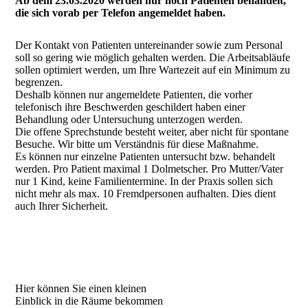
Ab dem 23.03.2020 werden nur noch Patienten behandelt,
die sich vorab per Telefon angemeldet haben.
Der Kontakt von Patienten untereinander sowie zum Personal
soll so gering wie möglich gehalten werden. Die Arbeitsabläufe
sollen optimiert werden, um Ihre Wartezeit auf ein Minimum zu
begrenzen.
Deshalb können nur angemeldete Patienten, die vorher
telefonisch ihre Beschwerden geschildert haben einer
Behandlung oder Untersuchung unterzogen werden.
Die offene Sprechstunde besteht weiter, aber nicht für spontane
Besuche. Wir bitte um Verständnis für diese Maßnahme.
Es können nur einzelne Patienten untersucht bzw. behandelt
werden. Pro Patient maximal 1 Dolmetscher. Pro Mutter/Vater
nur 1 Kind, keine Familientermine. In der Praxis sollen sich
nicht mehr als max. 10 Fremdpersonen aufhalten. Dies dient
auch Ihrer Sicherheit.
Hier können Sie einen kleinen
Einblick in die Räume bekommen