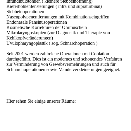
Infundibulotomien ( kleinere Siebbeinöffnung)
Kieferhöhlenfensterungen ( infra-und supraturbinal)
Siebbeinoperationen
Nasenpolypenentfernungen mit Kombinationseingriffen
Endonasale Pansinusoperationen
Kosmetische Korrekturen der Ohrmuscheln
Mikrolaryngoskopien (zur Diagnostik und Therapie von
Kehlkopfveränderungen)
Uvulopharyngoplastik ( sog. Schnarchoperation )
Seit 2001 werden zahlreiche Operationen mit Coblation
durchgeführt. Dies ist ein modernes und schonendes Verfahren
zur Verminderung von Gewebsvermehrungen und auch für
Schnarchoperationen sowie Mandelverkleinerungen geeignet.
Hier sehen Sie einige unserer Räume: